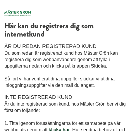
Här kan du registrera dig som
internetkund
ÄR DU REDAN REGISTRERAD KUND
Du som redan är registrerad kund hos Mäster Grön kan
registrera dig som webbanvändare genom att fylla i
uppgifterna nedan och klicka på knappen
Skicka
.
Så fort vi har verifierat dina uppgifter skickar vi ut dina
inloggningsuppgifter via den mail du angett.
INTE REGISTRERAD KUND
Är du inte registrerad som kund, hos Mäster Grön ber vi dig
först om följande:
1. Titta igenom förutsättningarna för ett samarbete på vår
webbplats genom att
klicka här
. Hur ser dina behov ut, och