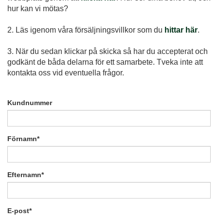
hur kan vi mötas?
2. Läs igenom våra försäljningsvillkor som du
hittar här
.
3. När du sedan klickar på skicka så har du accepterat och
godkänt de båda delarna för ett samarbete. Tveka inte att
kontakta oss vid eventuella frågor.
Kundnummer
Förnamn
*
Efternamn
*
E-post
*