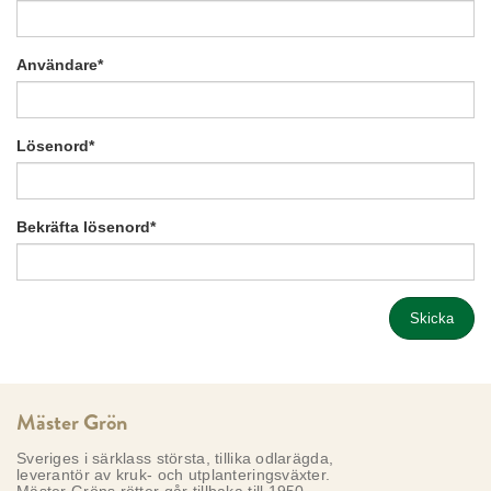
Användare
*
Lösenord
*
Bekräfta lösenord
*
Skicka
Mäster Grön
Sveriges i särklass största, tillika odlarägda,
leverantör av kruk- och utplanteringsväxter.